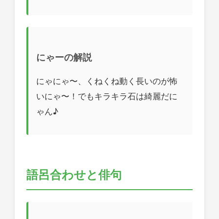
にゃーの解説
にゃにゃ〜、くねくね動く長いのが怖
いにゃ〜！でもキラキラ石は綺麗だに
ゃん♪
語呂合わせと俳句