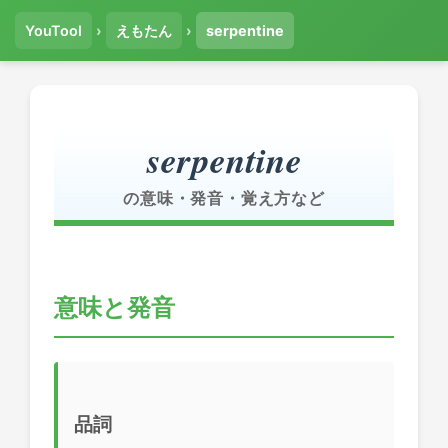
YouTool
›
えもたん
›
serpentine
serpentine
の意味・発音・覚え方など
意味と発音
品詞