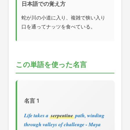
日本語での覚え方
蛇が川の小道に入り、複雑で狭い入り
口を通ってナッツを食べている。
この単語を使った名言
名言 1
Life takes a
serpentine
path, winding
through valleys of challenge - Maya