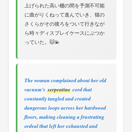
上げられた高い棚の間を予測不可能
に曲がりくねって進んでいき、猫の
さくらがその後ろをついて行きなが
ら時々ディスプレイケースにぶつか
っていた。🐱💫
The woman complained about her old
vacuum's
serpentine
cord that
constantly tangled and created
dangerous loops across her hardwood
floors, making cleaning a frustrating
ordeal that left her exhausted and