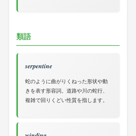
類語
serpentine
蛇のように曲がりくねった形状や動
きを表す形容詞。道路や川の蛇行、
複雑で回りくどい性質を指します。
winding