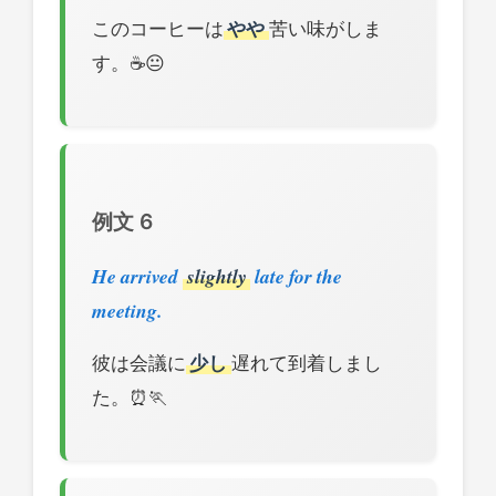
このコーヒーは
やや
苦い味がしま
す。☕😐
例文 6
He arrived
slightly
late for the
meeting.
彼は会議に
少し
遅れて到着しまし
た。⏰🏃