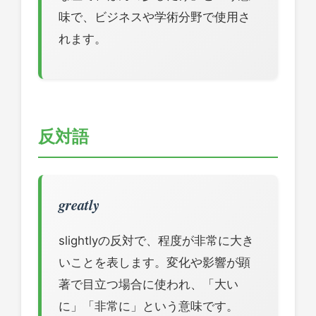
味で、ビジネスや学術分野で使用さ
れます。
反対語
greatly
slightlyの反対で、程度が非常に大き
いことを表します。変化や影響が顕
著で目立つ場合に使われ、「大い
に」「非常に」という意味です。