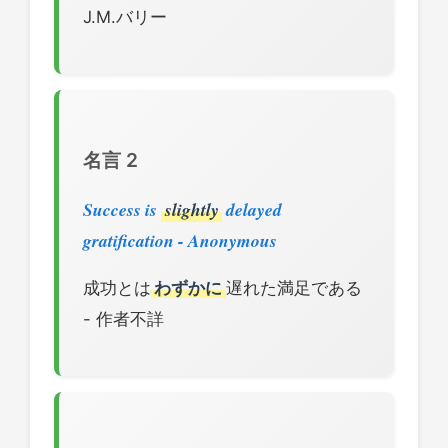
J.M.バリー
名言 2
Success is
slightly
delayed
gratification - Anonymous
成功とは
わずかに
遅れた満足である
- 作者不詳