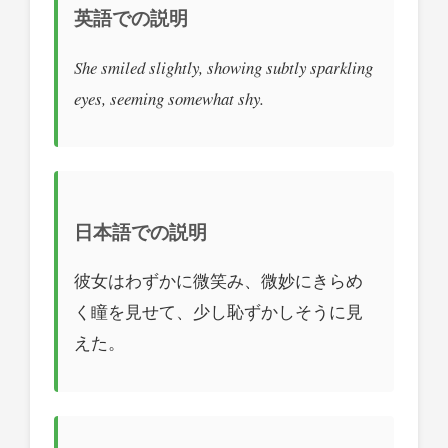
英語での説明
She smiled slightly, showing subtly sparkling
eyes, seeming somewhat shy.
日本語での説明
彼女はわずかに微笑み、微妙にきらめ
く瞳を見せて、少し恥ずかしそうに見
えた。