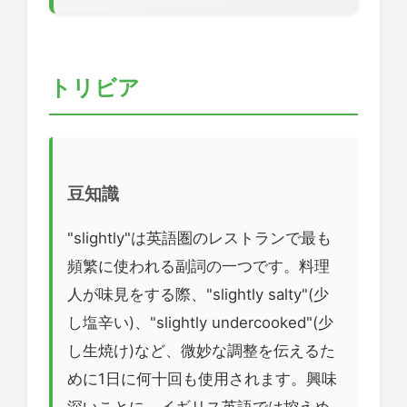
トリビア
豆知識
"slightly"は英語圏のレストランで最も
頻繁に使われる副詞の一つです。料理
人が味見をする際、"slightly salty"(少
し塩辛い)、"slightly undercooked"(少
し生焼け)など、微妙な調整を伝えるた
めに1日に何十回も使用されます。興味
深いことに、イギリス英語では控えめ