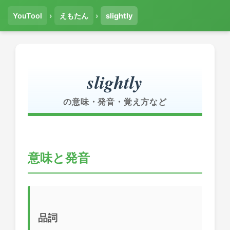
YouTool
›
えもたん
›
slightly
slightly
の意味・発音・覚え方など
意味と発音
品詞