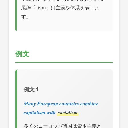
尾辞「-ism」は主義や体系を表しま
す。
例文
例文 1
Many European countries combine
capitalism with
socialism
.
多くのヨーロッパ諸国は資本主義と