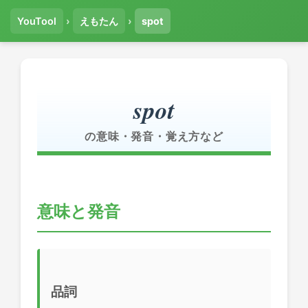
YouTool
›
えもたん
›
spot
spot
の意味・発音・覚え方など
意味と発音
品詞