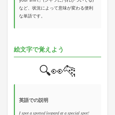
your shirt」(シャツに汚れがついてる)
など、状況によって意味が変わる便利
な単語です。
絵文字で覚えよう
🔍👀🐆
英語での説明
I spot a spotted leopard at a special spot!