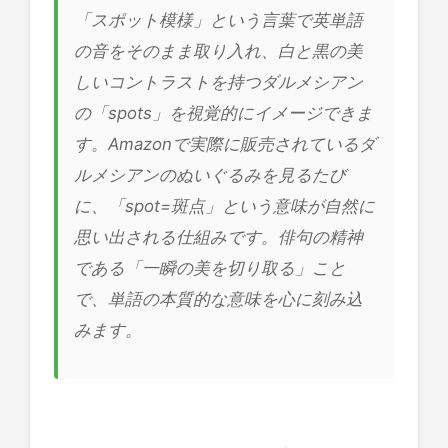
「スポット模様」という言葉で英単語
の音をそのまま取り入れ、白と黒の美
しいコントラストを持つダルメシアン
の「spots」を視覚的にイメージできま
す。Amazonで実際に販売されているダ
ルメシアンのぬいぐるみを見るたび
に、「spot=斑点」という意味が自然に
思い出される仕組みです。俳句の精神
である「一瞬の美を切り取る」こと
で、単語の本質的な意味を心に刻み込
みます。