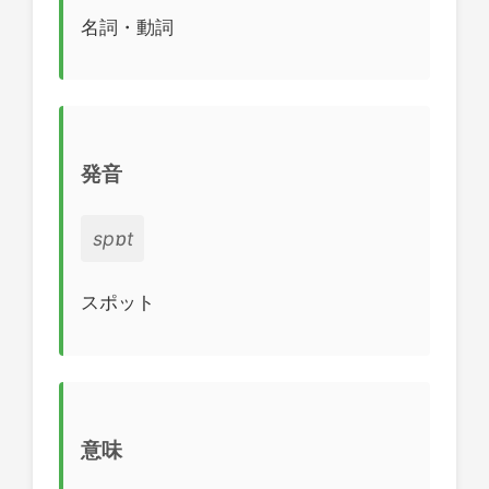
名詞・動詞
発音
spɒt
スポット
意味