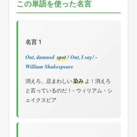
この単語を使った名言
名言 1
Out, damned
spot
! Out, I say! -
William Shakespeare
消えろ、忌まわしい
染み
よ！消えろ
と言っているのだ！- ウィリアム・シ
ェイクスピア