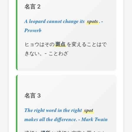
名言 2
A leopard cannot change its
spots
. -
Proverb
ヒョウはその
斑点
を変えることはで
きない。- ことわざ
名言 3
The right word in the right
spot
makes all the difference. - Mark Twain