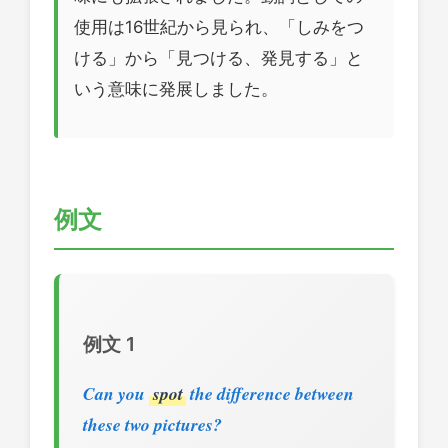
使用は16世紀から見られ、「しみをつ
ける」から「見つける、発見する」と
いう意味に発展しました。
例文
例文 1
Can you
spot
the difference between
these two pictures?