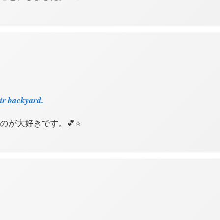
ir backyard.
のが大好きです。💕⭐