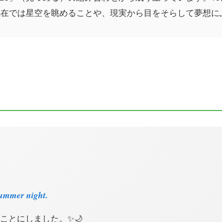
現在では星空を眺めることや、現実から目をそらして夢想に
summer night.
ことにしました。✨🌙