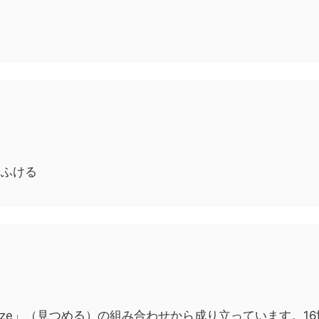
にふける
）と「gaze」（見つめる）の組み合わせから成り立っています