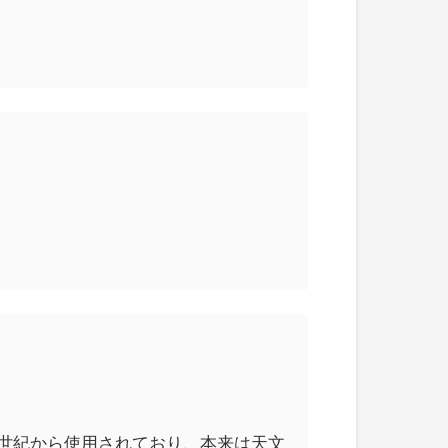
。16世紀から使用されており、本来は天文