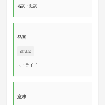
名詞・動詞
発音
straɪd
ストライド
意味