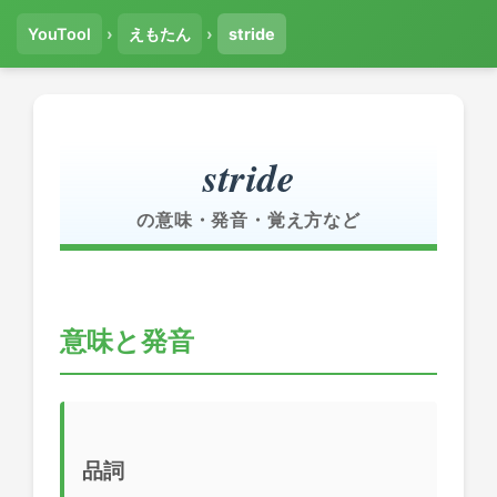
YouTool
›
えもたん
›
stride
stride
の意味・発音・覚え方など
意味と発音
品詞