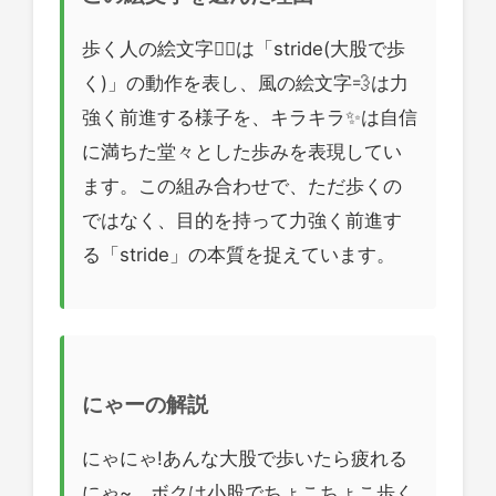
歩く人の絵文字🚶‍♂️は「stride(大股で歩
く)」の動作を表し、風の絵文字💨は力
強く前進する様子を、キラキラ✨は自信
に満ちた堂々とした歩みを表現してい
ます。この組み合わせで、ただ歩くの
ではなく、目的を持って力強く前進す
る「stride」の本質を捉えています。
にゃーの解説
にゃにゃ!あんな大股で歩いたら疲れる
にゃ~。ボクは小股でちょこちょこ歩く