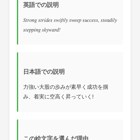
英語での説明
Strong strides swiftly sweep success, steadily
stepping skyward!
日本語での説明
力強い大股の歩みが素早く成功を掴
み、着実に空高く昇っていく!
この絵文字を選んだ理由