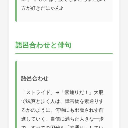
方が好きだにゃん♪
語呂合わせと俳句
語呂合わせ
「ストライド」→「素通りだ！」大股
で颯爽と歩く人は、障害物を素通りす
るかのように、何物にも邪魔されず前
進していく。自信に満ちた大きな一歩
で、すべての困難を「素通り」してい