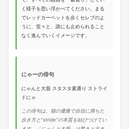
く様子を思い浮かべてください。まる
でレッドカーペットを歩くセレブのよ
うに、堂々と、誰にも止められること
なく進んでいくイメージです。
にゃーの俳句
にゃんと大股 スタスタ素通り ストライ
ドにゃ
この俳句は、猫の優雅で自信に満ちた
歩き方と"stride"の本質を結びつけてい
ます。「にゃんと大股」は驚きと大き