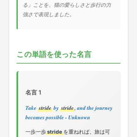
る」ことを、猫の愛らしさと歩行の力
強さで表現しました。
この単語を使った名言
名言 1
Take
stride
by
stride
, and the journey
becomes possible - Unknown
一歩一歩
stride
を重ねれば、旅は可