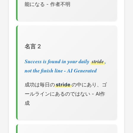
能になる - 作者不明
名言 2
Success is found in your daily
stride
,
not the finish line - AI Generated
成功は毎日の
stride
の中にあり、ゴ
ールラインにあるのではない - AI作
成