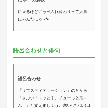
にゃるほどにゃ~!入れ替わりって大事
にゃんだにゃ~🐾
語呂合わせと俳句
語呂合わせ
「サブスティテューション」の音から
「さぶい！スッと手、チューっと消～
ん！」と覚えましょう。寒い(さぶい)日