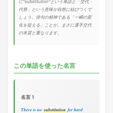
に"substitution"という単語と「交代・
代替」という意味が自然に結びつくで
しょう。俳句の精神である「一瞬の変
化を捉える」ことが、まさに選手交代
の本質と重なります。
この単語を使った名言
名言 1
There is no
substitution
for hard