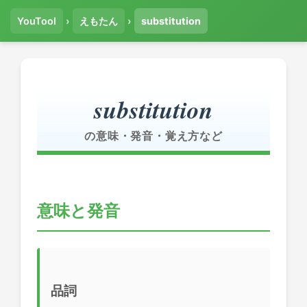
YouTool
›
えもたん
›
substitution
substitution
の意味・発音・覚え方など
意味と発音
品詞