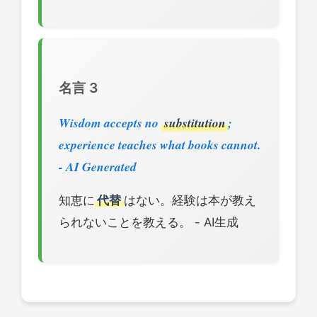
名言 3
Wisdom accepts no
substitution
;
experience teaches what books cannot.
- AI Generated
知恵に
代替
はない。経験は本が教え
られないことを教える。 - AI生成