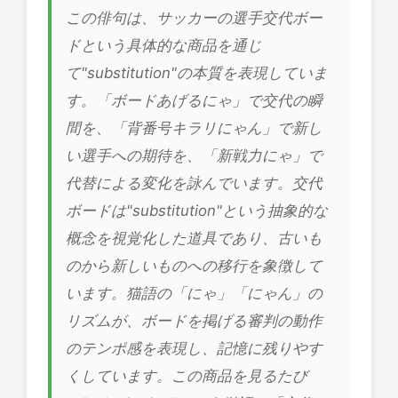
この俳句は、サッカーの選手交代ボー
ドという具体的な商品を通じ
て"substitution"の本質を表現していま
す。「ボードあげるにゃ」で交代の瞬
間を、「背番号キラリにゃん」で新し
い選手への期待を、「新戦力にゃ」で
代替による変化を詠んでいます。交代
ボードは"substitution"という抽象的な
概念を視覚化した道具であり、古いも
のから新しいものへの移行を象徴して
います。猫語の「にゃ」「にゃん」の
リズムが、ボードを掲げる審判の動作
のテンポ感を表現し、記憶に残りやす
くしています。この商品を見るたび