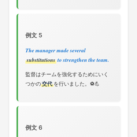
例文 5
The manager made several
substitutions
to strengthen the team.
監督はチームを強化するためにいく
つかの
交代
を行いました。⚽💪
例文 6