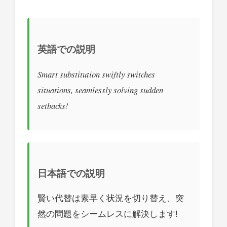
英語での説明
Smart substitution swiftly switches
situations, seamlessly solving sudden
setbacks!
日本語での説明
賢い代替は素早く状況を切り替え、突
然の問題をシームレスに解決します!