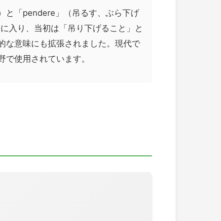
ら）と「pendere」（吊るす、ぶら下げ
語に入り、当初は「吊り下げること」と
的な意味にも拡張されました。現代で
野で使用されています。