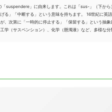
語の「suspendere」に由来します。これは「sus-」（下か
げる」「中断する」という意味を持ちます。 16世紀に英
たが、次第に「一時的に停止する」「保留する」という抽象
車工学（サスペンション）、化学（懸濁液）など、多様な分