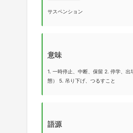
サスペンション
意味
1. 一時停止、中断、保留 2. 停学
態） 5. 吊り下げ、つるすこと
語源