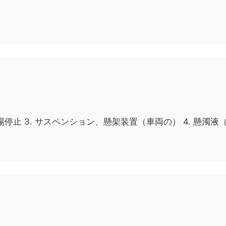
、出場停止 3. サスペンション、懸架装置（車両の） 4. 懸