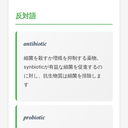
反対語
antibiotic
細菌を殺すか増殖を抑制する薬物。
synbioticが有益な細菌を促進するの
に対し、抗生物質は細菌を排除しま
す
probiotic