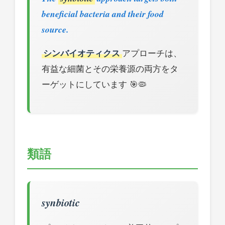
beneficial bacteria and their food
source.
シンバイオティクス
アプローチは、
有益な細菌とその栄養源の両方をタ
ーゲットにしています 🎯🦠
類語
synbiotic