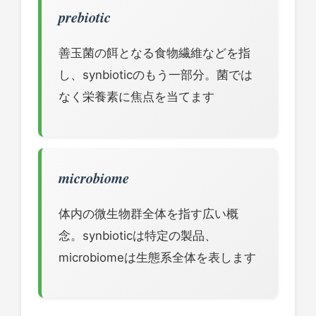
prebiotic
善玉菌の餌となる食物繊維などを指
し、synbioticのもう一部分。菌では
なく栄養素に焦点を当てます
microbiome
体内の微生物群全体を指す広い概
念。synbioticは特定の製品、
microbiomeは生態系全体を表します