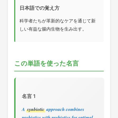
日本語での覚え方
科学者たちが革新的なケアを通じて新
しい有益な腸内生物を生み出す。
この単語を使った名言
名言 1
A
synbiotic
approach combines
probiotics with prebiotics for optimal