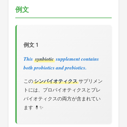
例文
例文 1
This
synbiotic
supplement contains
both probiotics and prebiotics.
この
シンバイオティクス
サプリメン
トには、プロバイオティクスとプレ
バイオティクスの両方が含まれてい
ます 💊✨