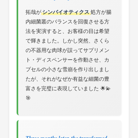
拓哉が
シンバイオティクス
処方が腸
内細菌叢のバランスを回復させる方
法を実演すると、お客様の目は希望
で輝きました。しかし突然、さくら
の不器用な肉球が誤ってサプリメン
ト・ディスペンサーを作動させ、カ
プセルの小さな雪崩を作り出しまし
たが、それがなぜか有益な細菌の豊
富さを完璧に表現していました 🌟💫
🎯
Three months later, the transformed