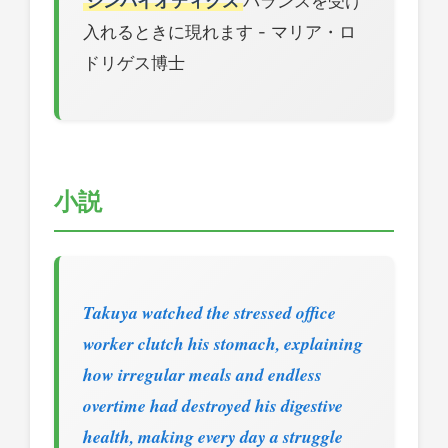
シンバイオティクス
バランスを受け
入れるときに現れます - マリア・ロ
ドリゲス博士
小説
Takuya watched the stressed office
worker clutch his stomach, explaining
how irregular meals and endless
overtime had destroyed his digestive
health, making every day a struggle