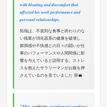
with bloating and discomfort that
affected his work performance and
personal relationships.
拓哉は、不規則な食事と終わりのな
い残業が消化器系の健康を破壊し、
膨満感や不快感との日々の闘いが仕
事のパフォーマンスや人間関係に影
響を与えていると説明する、ストレ
スを抱えたサラリーマンがお腹を押
さえているのを見ていました 😰💼
"This
synbiotic
supplement combines