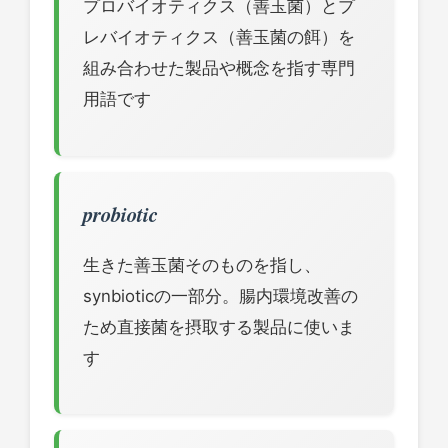
プロバイオティクス（善玉菌）とプ
レバイオティクス（善玉菌の餌）を
組み合わせた製品や概念を指す専門
用語です
probiotic
生きた善玉菌そのものを指し、
synbioticの一部分。腸内環境改善の
ため直接菌を摂取する製品に使いま
す