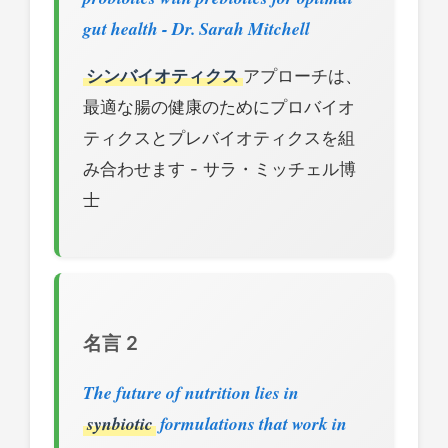
gut health - Dr. Sarah Mitchell
シンバイオティクス
アプローチは、
最適な腸の健康のためにプロバイオ
ティクスとプレバイオティクスを組
み合わせます - サラ・ミッチェル博
士
名言 2
The future of nutrition lies in
synbiotic
formulations that work in