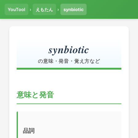
YouTool
›
えもたん
›
synbiotic
synbiotic
の意味・発音・覚え方など
意味と発音
品詞