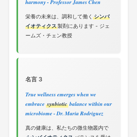
harmony - Professor James Chen
栄養の未来は、調和して働く
シンバ
イオティクス
製剤にあります - ジェ
ームズ・チェン教授
名言 3
True wellness emerges when we
embrace
synbiotic
balance within our
microbiome - Dr. Maria Rodriguez
真の健康は、私たちの微生物叢内で