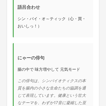
語呂合わせ
シン・バイ・オ～ティック（心・買・
おいしっ！）
にゃーの俳句
腸の中で 味方増やして 元気モード
この俳句は、シンバイオティクスの本
質を腸内の小さな生命たちの協調を通
じて表現しています。健康という壮大
なテーマを、わずか17音に凝縮した至