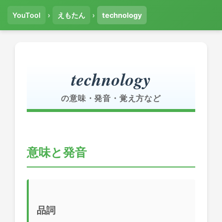
YouTool
›
えもたん
›
technology
technology
の意味・発音・覚え方など
意味と発音
品詞