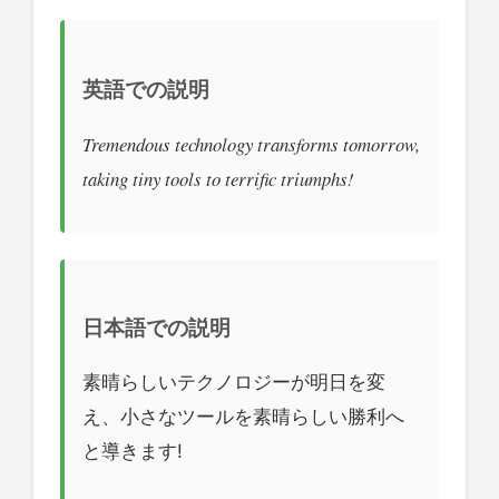
英語での説明
Tremendous technology transforms tomorrow,
taking tiny tools to terrific triumphs!
日本語での説明
素晴らしいテクノロジーが明日を変
え、小さなツールを素晴らしい勝利へ
と導きます!