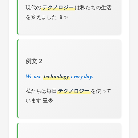
現代の
テクノロジー
は私たちの生活
を変えました 📱✨
例文 2
We use
technology
every day.
私たちは毎日
テクノロジー
を使って
います 💻🌟