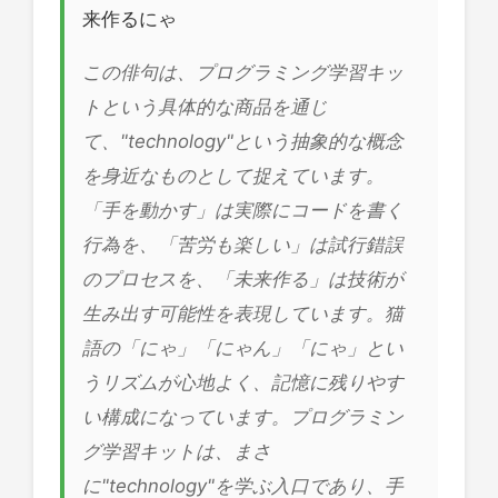
来作るにゃ
この俳句は、プログラミング学習キッ
トという具体的な商品を通じ
て、"technology"という抽象的な概念
を身近なものとして捉えています。
「手を動かす」は実際にコードを書く
行為を、「苦労も楽しい」は試行錯誤
のプロセスを、「未来作る」は技術が
生み出す可能性を表現しています。猫
語の「にゃ」「にゃん」「にゃ」とい
うリズムが心地よく、記憶に残りやす
い構成になっています。プログラミン
グ学習キットは、まさ
に"technology"を学ぶ入口であり、手