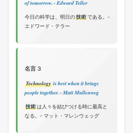
of tomorrow. - Edward Teller
今日の科学は、明日の
技術
である。-
エドワード・テラー
名言 3
Technology
is best when it brings
people together. - Matt Mullenweg
技術
は人々を結びつける時に最高と
なる。- マット・マレンウェッグ