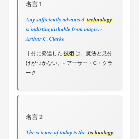
名言 1
Any sufficiently advanced
technology
is indistinguishable from magic. -
Arthur C. Clarke
十分に発達した
技術
は、魔法と見分
けがつかない。- アーサー・C・クラ
ーク
名言 2
The science of today is the
technology