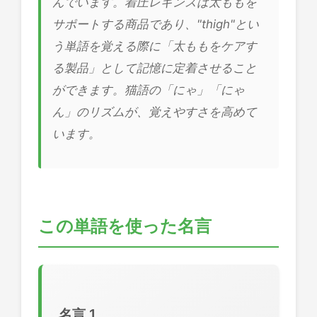
んでいます。着圧レギンスは太ももを
サポートする商品であり、"thigh"とい
う単語を覚える際に「太ももをケアす
る製品」として記憶に定着させること
ができます。猫語の「にゃ」「にゃ
ん」のリズムが、覚えやすさを高めて
います。
この単語を使った名言
名言 1