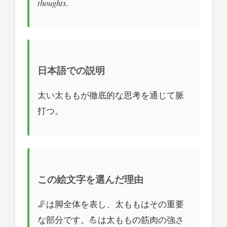
thoughts.
日本語での説明
太い太ももが徹底的な思考を通じて脈
打つ。
この絵文字を選んだ理由
🦵は脚全体を表し、太ももはその重要
な部分です。💪は太ももの筋肉の強さ