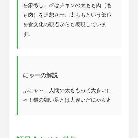
を象徴し、🍗はチキンの太もも肉（も
も肉）を連想させ、太ももという部位
を食文化の観点からも表現していま
す。
にゃーの解説
ふにゃ～、人間の太ももって大きいに
ゃ！猫の細い足とは大違いだにゃん♪