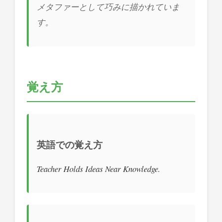
メタファーとして巧みに描かれていま
す。
覚え方
英語での覚え方
Teacher Holds Ideas Near Knowledge.