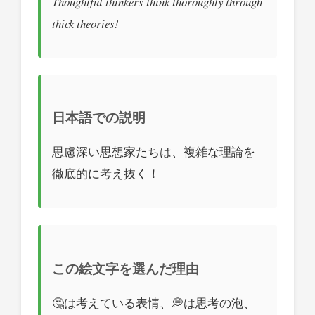
Thoughtful thinkers think thoroughly through
thick theories!
日本語での説明
思慮深い思想家たちは、複雑な理論を
徹底的に考え抜く！
この絵文字を選んだ理由
🤔は考えている表情、💭は思考の泡、