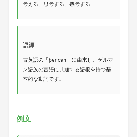
考える、思考する、熟考する
語源
古英語の「þencan」に由来し、ゲルマ
ン語族の言語に共通する語根を持つ基
本的な動詞です。
例文