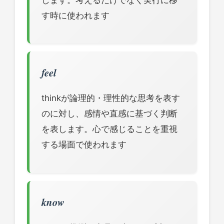
す時に使われます
feel
thinkが論理的・理性的な思考を表す
のに対し、感情や直感に基づく判断
を表します。心で感じることを重視
する場面で使われます
know