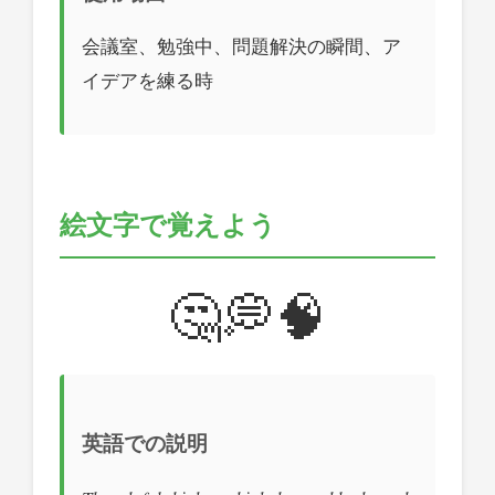
会議室、勉強中、問題解決の瞬間、ア
イデアを練る時
絵文字で覚えよう
🤔💭🧠
英語での説明