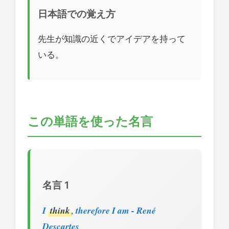
日本語での覚え方
先生が知識の近くでアイデアを持って
いる。
この単語を使った名言
名言 1
I
think
, therefore I am - René
Descartes