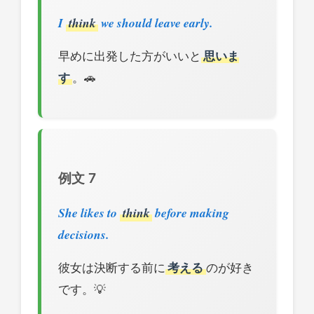
I
think
we should leave early.
早めに出発した方がいいと
思いま
す
。🚗
例文 7
She likes to
think
before making
decisions.
彼女は決断する前に
考える
のが好き
です。💡