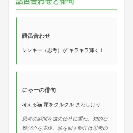
語呂合わせと俳句
語呂合わせ
シンキー（思考）が キラキラ輝く！
にゃーの俳句
考える猫 頭をクルクル まわしけり
思考の瞬間を猫の仕草に重ね、知的な
遊び心を表現。頭を回す動作は思考の