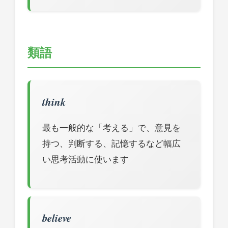
類語
think
最も一般的な「考える」で、意見を
持つ、判断する、記憶するなど幅広
い思考活動に使います
believe