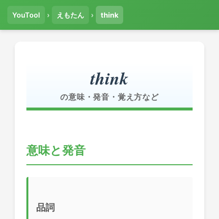
YouTool
›
えもたん
›
think
think
の意味・発音・覚え方など
意味と発音
品詞