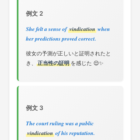
例文 2
She felt a sense of
vindication
when
her predictions proved correct.
彼女の予測が正しいと証明されたと
き、
正当性の証明
を感じた 😌✨
例文 3
The court ruling was a public
vindication
of his reputation.