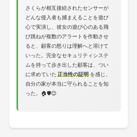
さくらが相互接続されたセンサーが
どんな侵入者も捕まえることを遊び
心で実演し、彼女の遊び心のある飛
び跳ねが複数のアラートを作動させ
ると、顧客の怒りは理解へと溶けて
いった。完全なセキュリティシステ
ムを持って歩き出した顧客は、つい
に求めていた
正当性の証明
を感じ、
自分の家が本当に守られることを知
った。🏠🛡️😊