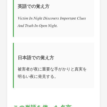
英語での覚え方
Victim In Night Discovers Important Clues
And Truth In Open Night.
日本語での覚え方
被害者が夜に重要な手がかりと真実を
明るい夜に発見する。