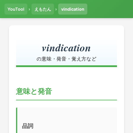
YouTool
›
えもたん
›
vindication
vindication
の意味・発音・覚え方など
意味と発音
品詞