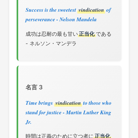
Success is the sweetest
vindication
of
perseverance - Nelson Mandela
成功は忍耐の最も甘い
正当化
である
- ネルソン・マンデラ
名言 3
Time brings
vindication
to those who
stand for justice - Martin Luther King
Jr.
時間は正義のために立つ者に
正当化