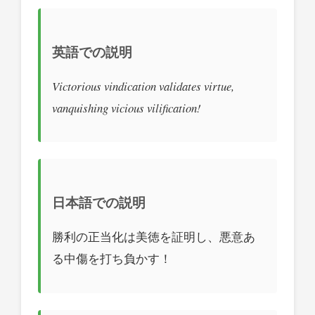
英語での説明
Victorious vindication validates virtue,
vanquishing vicious vilification!
日本語での説明
勝利の正当化は美徳を証明し、悪意あ
る中傷を打ち負かす！