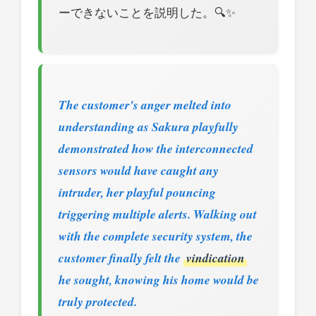
ーできないことを説明した。🔍✨
The customer's anger melted into
understanding as Sakura playfully
demonstrated how the interconnected
sensors would have caught any
intruder, her playful pouncing
triggering multiple alerts. Walking out
with the complete security system, the
customer finally felt the
vindication
he sought, knowing his home would be
truly protected.