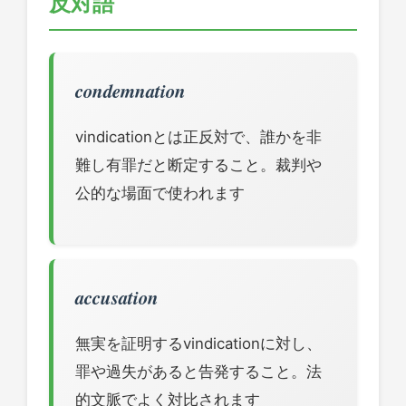
反対語
condemnation
vindicationとは正反対で、誰かを非
難し有罪だと断定すること。裁判や
公的な場面で使われます
accusation
無実を証明するvindicationに対し、
罪や過失があると告発すること。法
的文脈でよく対比されます