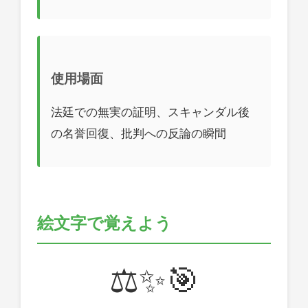
使用場面
法廷での無実の証明、スキャンダル後
の名誉回復、批判への反論の瞬間
絵文字で覚えよう
⚖️✨🎯